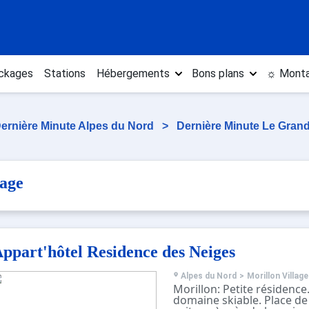
ckages
Stations
Hébergements
Bons plans
☼ Monta
ernière Minute Alpes du Nord
>
Dernière Minute Le Gran
lage
ppart'hôtel Residence des Neiges
Alpes du Nord
>
Morillon Village
Morillon: Petite résidence
domaine skiable. Place de