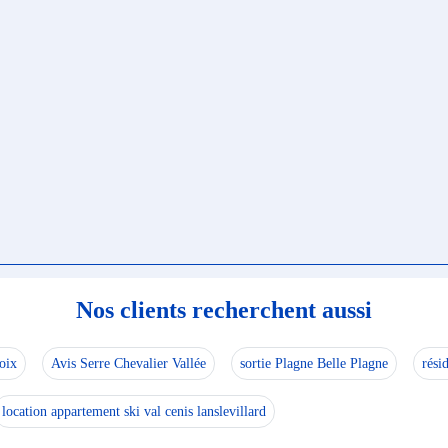
Nos clients recherchent aussi
oix
Avis Serre Chevalier Vallée
sortie Plagne Belle Plagne
rési
location appartement ski val cenis lanslevillard