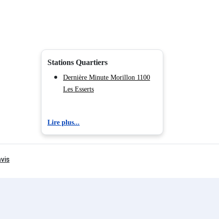
Stations Quartiers
Dernière Minute Morillon 1100
Les Esserts
Lire plus...
Suivez-nous !
Je m'inscris