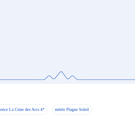
dence La Cime des Arcs 4*
météo Plagne Soleil