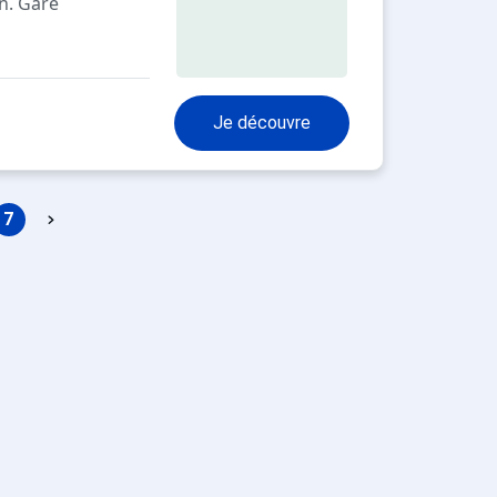
n. Gare
Je découvre
7