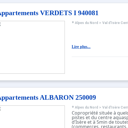
Appartements VERDETS I 940081
Alpes du Nord
>
Val d’Isère Cen
Lire plus...
Appartements ALBARON 250009
Alpes du Nord
>
Val d’Isère Cen
Copropriété située à quel
pistes et du centre aquasp
d’Isère et à 5min de tout
(commerces, restaurants, 