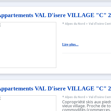
résidence.
Appartements VAL D'isere VILLAGE "C" 2
Alpes du Nord
>
Val d’Isère Cen
Lire plus...
Appartements VAL D'isere VILLAGE "C" 2
Alpes du Nord
>
Val d’Isère Cen
Copropriété skis aux pie
vieux village. Proche de to
commodités (commerces, 