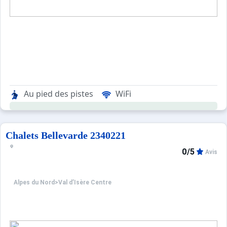
Au pied des pistes
WiFi
Chalets Bellevarde 2340221
0/5
Avis
Alpes du Nord
>
Val d’Isère Centre