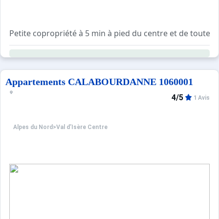
Petite copropriété à 5 min à pied du centre et de toutes
Casiers à ski sous l’escalier à l’extérieur et local poube
Résidence sans ascenseur.
Navette gratuite à quelques pas de la résidence en direct
Appartements CALABOURDANNE 1060001
4/5
1 Avis
Alpes du Nord
>
Val d’Isère Centre