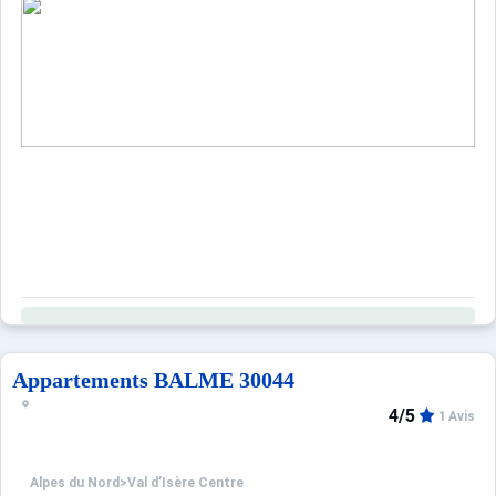
Sites CSE & Groupes
Appartements BALME 30044
4/5
1 Avis
Alpes du Nord
>
Val d’Isère Centre