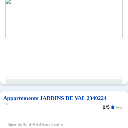
Sites CSE & Groupes
Appartements JARDINS DE VAL 2340224
0/5
Avis
Alpes du Nord
>
Val d’Isère Centre