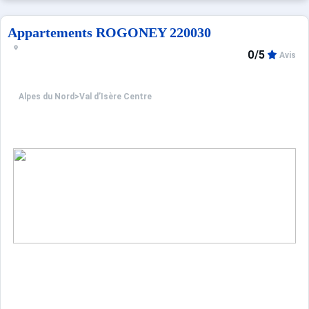
Navette gratuite à quelques pas de la résidence en direct
Appartements ROGONEY 220030
0/5
Avis
Alpes du Nord
>
Val d’Isère Centre