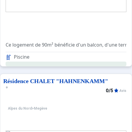
Ce logement de 90m² bénéficie d'un balcon, d'une terras
Piscine
Résidence CHALET "HAHNENKAMM"
0/5
Avis
Alpes du Nord
>
Megève