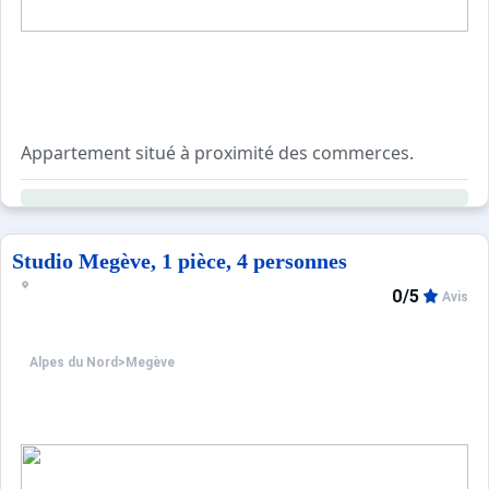
Appartement situé à proximité des commerces.
Ce logement de 60m² bénéficie d'un balcon, d'une terras
Studio Megève, 1 pièce, 4 personnes
0/5
Avis
Alpes du Nord
>
Megève