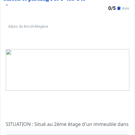
0/5
Avis
Alpes du Nord
>
Megève
SITUATION : Situé au 2ème étage d'un immeuble dans le se