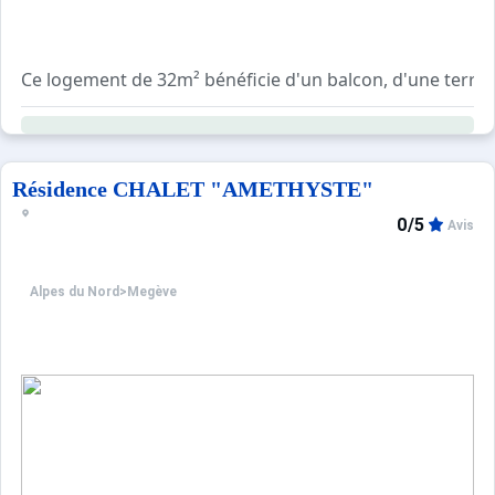
Ce logement de 32m² bénéficie d'un balcon, d'une terras
Résidence CHALET "AMETHYSTE"
0/5
Avis
Alpes du Nord
>
Megève