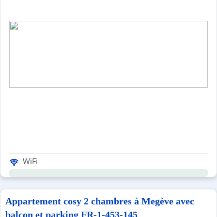
WiFi
Appartement cosy 2 chambres à Megève avec
balcon et parking FR-1-453-145