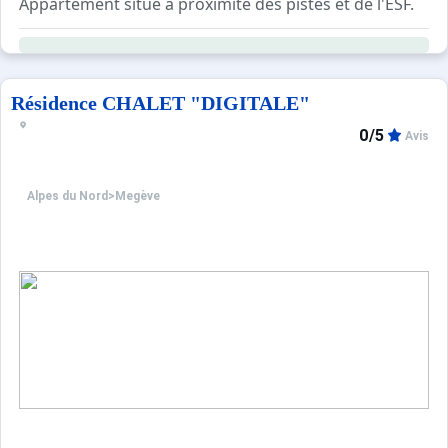
Appartement situé à proximité des pistes et de l'ESF.
Ce logement de 62m² bénéficie d'un balcon, d'une terras
Résidence CHALET "DIGITALE"
0/5
Avis
Alpes du Nord
>
Megève