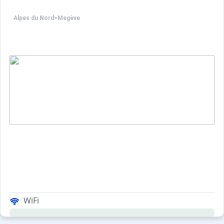
Alpes du Nord
>
Megève
WiFi