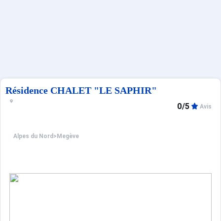
Français (FR)
Résidence CHALET "LE SAPHIR"
0/5
Avis
Alpes du Nord
>
Megève