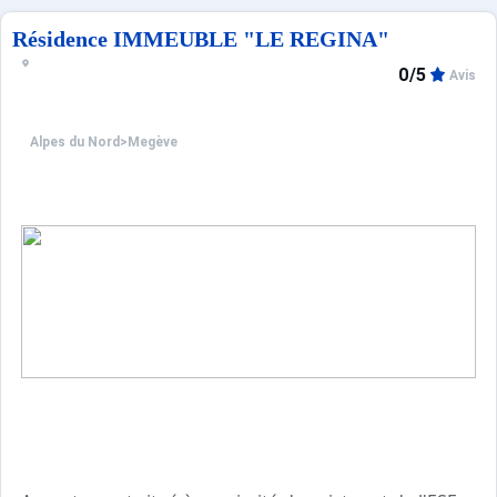
Résidence IMMEUBLE "LE REGINA"
0/5
Avis
Alpes du Nord
>
Megève