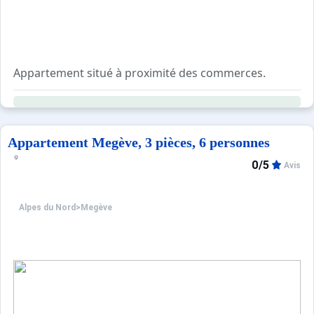
Appartement situé à proximité des commerces.
Ce logement de 65m² bénéficie d'un balcon, d'une terras
Appartement Megève, 3 pièces, 6 personnes
0/5
Avis
Alpes du Nord
>
Megève