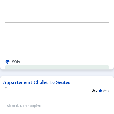
WiFi
Appartement Chalet Le Seuteu
0/5
Avis
Alpes du Nord
>
Megève