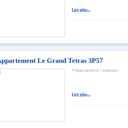
Lire plus...
ppartement Le Grand Tetras 3P57
Alpes du Nord
>
Samoëns
Lire plus...