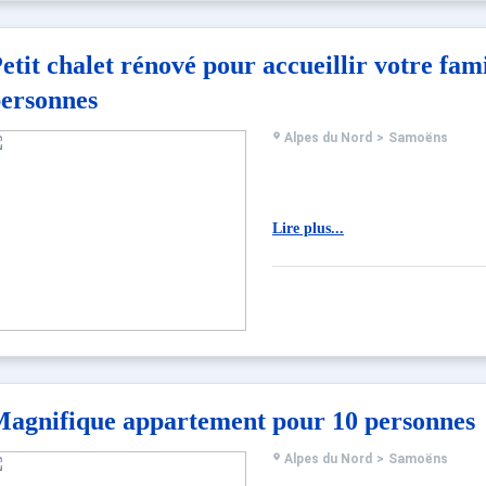
etit chalet rénové pour accueillir votre fami
ersonnes
Alpes du Nord
>
Samoëns
Lire plus...
agnifique appartement pour 10 personnes
Alpes du Nord
>
Samoëns