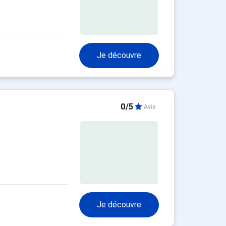
Je découvre
0/5
Avis
Je découvre