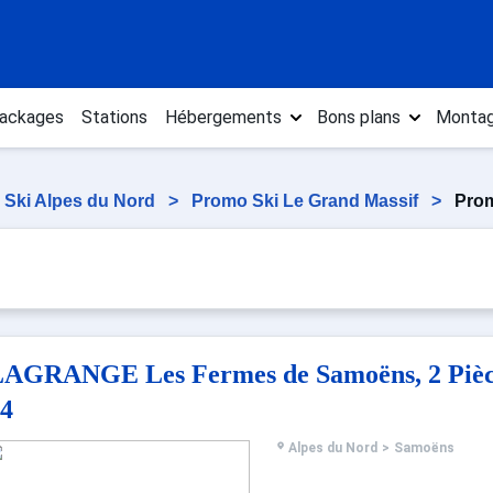
ackages
Stations
Hébergements
Bons plans
Montag
 Ski Alpes du Nord
>
Promo Ski Le Grand Massif
>
Pro
AGRANGE Les Fermes de Samoëns, 2 Pièce
4
Alpes du Nord
>
Samoëns