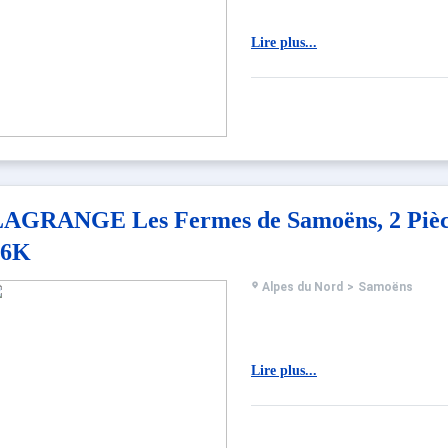
Lire plus...
AGRANGE Les Fermes de Samoëns, 2 Pièce
26K
Alpes du Nord
>
Samoëns
Lire plus...