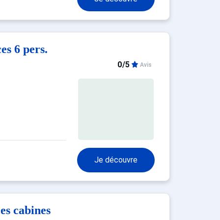
s 6 pers.
0/5
Avis
Je découvre
s cabines