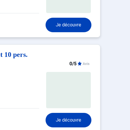
Je découvre
 10 pers.
0/5
Avis
Je découvre