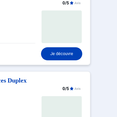
0/5
Avis
Je découvre
es Duplex
0/5
Avis