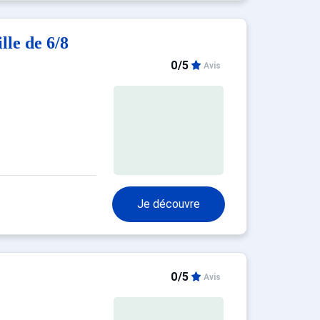
lle de 6/8
0/5
Avis
Je découvre
0/5
Avis