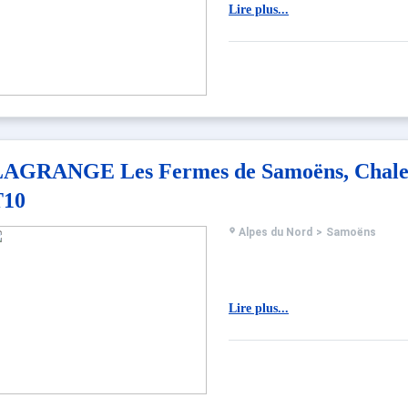
Lire plus...
AGRANGE Les Fermes de Samoëns, Chalet
T10
Alpes du Nord
>
Samoëns
Lire plus...