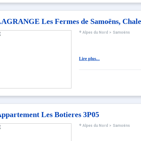
AGRANGE Les Fermes de Samoëns, Chalet 
Alpes du Nord
>
Samoëns
Lire plus...
ppartement Les Botieres 3P05
Alpes du Nord
>
Samoëns