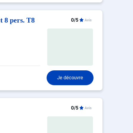
8 pers. T8
0/5
Avis
Je découvre
0/5
Avis