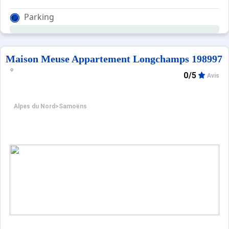
Parking
Maison Meuse Appartement Longchamps 198997
0/5
Avis
Alpes du Nord
>
Samoëns