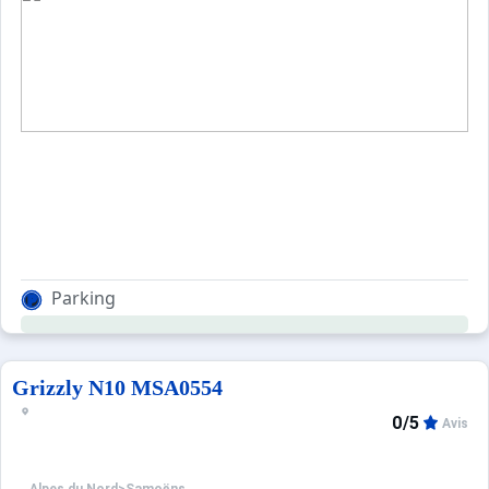
Parking
Grizzly N10 MSA0554
0/5
Avis