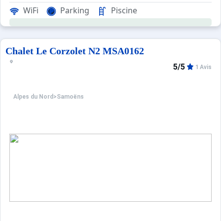
WiFi
Parking
Piscine
Chalet Le Corzolet N2 MSA0162
5/5
1 Avis
Alpes du Nord
>
Samoëns