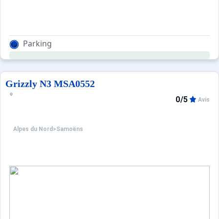
Parking
Grizzly N3 MSA0552
0/5
Avis
Alpes du Nord
>
Samoëns