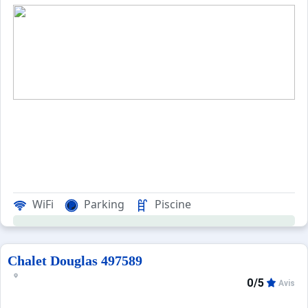
WiFi
Parking
Piscine
Chalet Douglas 497589
0/5
Avis