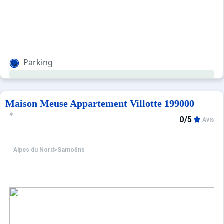
Parking
Maison Meuse Appartement Villotte 199000
0/5
Avis
Alpes du Nord
>
Samoëns