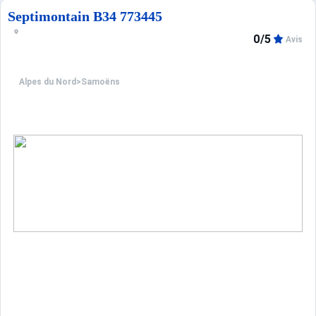
Septimontain B34 773445
0/5
Avis
Alpes du Nord
>
Samoëns