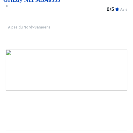
0/5
Avis
Alpes du Nord
>
Samoëns