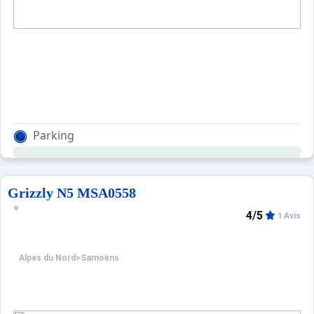
Parking
Grizzly N5 MSA0558
4/5
1 Avis
Alpes du Nord
>
Samoëns