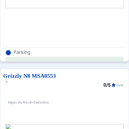
Parking
Grizzly N8 MSA0553
0/5
Avis
Alpes du Nord
>
Samoëns