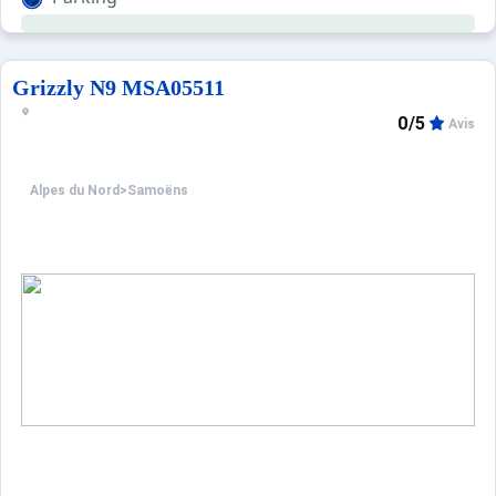
Grizzly N9 MSA05511
0/5
Avis
Alpes du Nord
>
Samoëns