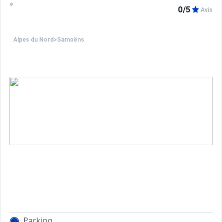
0/5
Avis
Alpes du Nord
>
Samoëns
Parking