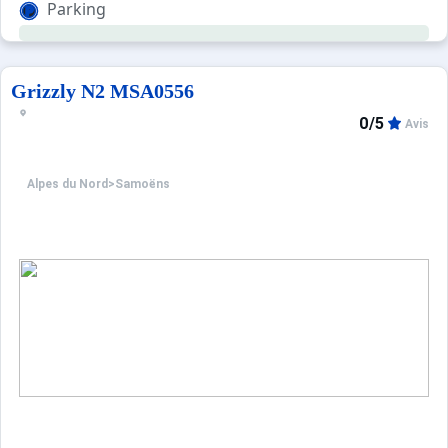
Parking
Grizzly N2 MSA0556
0/5
Avis
Alpes du Nord
>
Samoëns