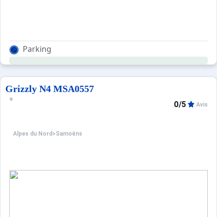
Parking
Grizzly N4 MSA0557
0/5
Avis
Alpes du Nord
>
Samoëns