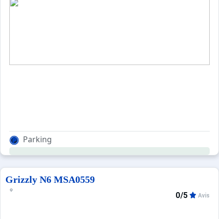
Parking
Grizzly N6 MSA0559
0/5
Avis