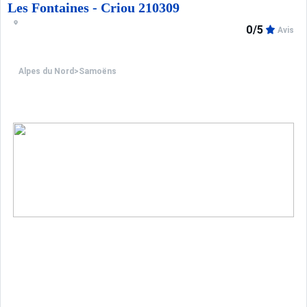
Les Fontaines - Criou 210309
0/5
Avis
Alpes du Nord
>
Samoëns