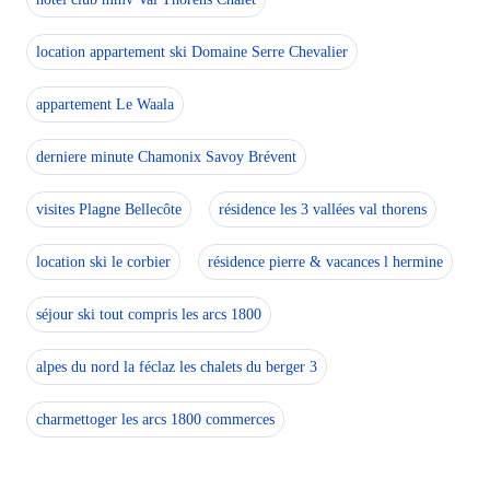
location appartement ski Domaine Serre Chevalier
appartement Le Waala
derniere minute Chamonix Savoy Brévent
visites Plagne Bellecôte
résidence les 3 vallées val thorens
location ski le corbier
résidence pierre & vacances l hermine
séjour ski tout compris les arcs 1800
alpes du nord la féclaz les chalets du berger 3
charmettoger les arcs 1800 commerces