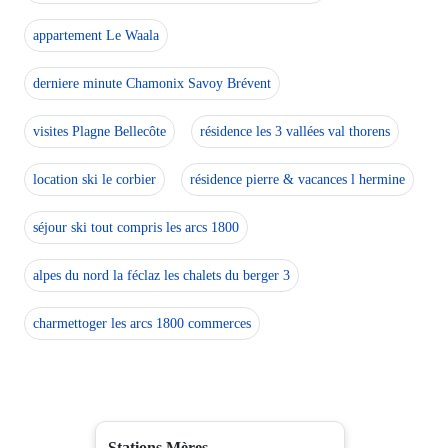
appartement Le Waala
derniere minute Chamonix Savoy Brévent
visites Plagne Bellecôte
résidence les 3 vallées val thorens
location ski le corbier
résidence pierre & vacances l hermine
séjour ski tout compris les arcs 1800
alpes du nord la féclaz les chalets du berger 3
charmettoger les arcs 1800 commerces
Stations Mères