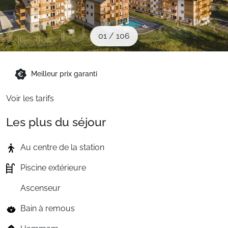
Sites CSE & Groupes
01
/
106
Montagne été
Meilleur prix garanti
Français (FR)
Voir les tarifs
Les plus du séjour
Au centre de la station
Piscine extérieure
Ascenseur
Bain à remous