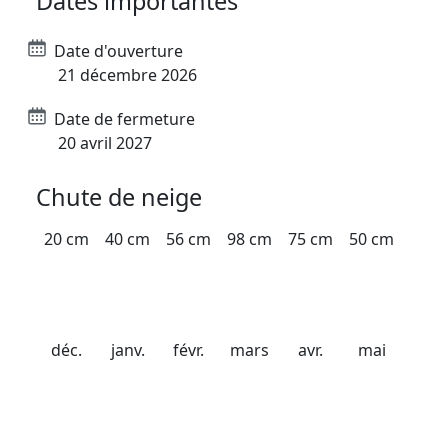
Dates importantes
Date d'ouverture
21 décembre 2026
Date de fermeture
20 avril 2027
Chute de neige
20 cm
40 cm
56 cm
98 cm
75 cm
50 cm
déc.
janv.
févr.
mars
avr.
mai