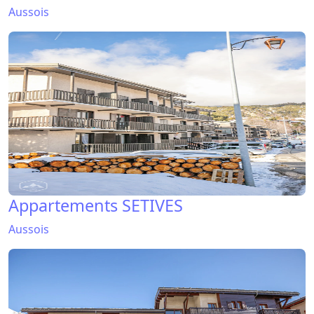
Aussois
Appartements SETIVES
Aussois