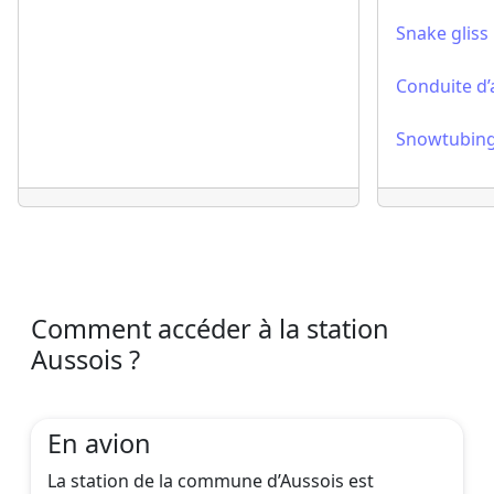
Snake gliss
Conduite d’
Snowtubin
Comment accéder à la station
Aussois ?
En avion
La station de la commune d’Aussois est