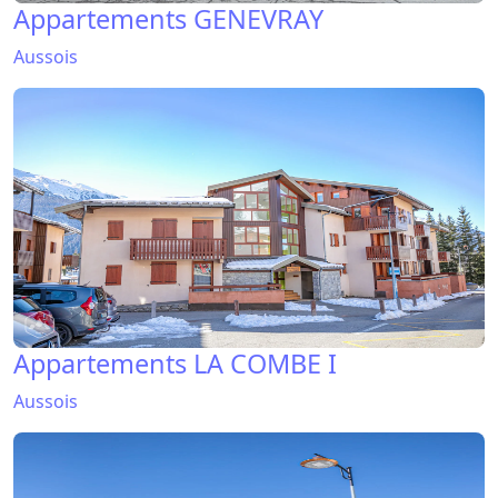
Appartements GENEVRAY
Aussois
Appartements LA COMBE I
Aussois