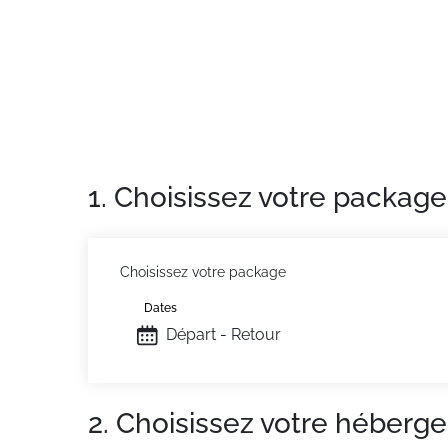
Situation
: Centre ville à 10 m. Commerces à
Appartement de particulier
: Appartements 
1. Choisissez votre package
Choisissez votre package
Dates
Départ - Retour
2. Choisissez votre héberg