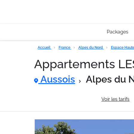
Packages
Accueil
France
Alpes du Nord
Espace Haute
Appartements L
Aussois
Alpes du 
Informations générales
Voir les tarifs