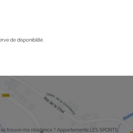
rve de disponibilité.
 se trouve ma résidence ? Appartements LES SPORTS