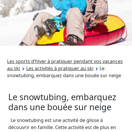
Les sports d’hiver à pratiquer pendant vos vacances
au ski
Les activités à pratiquer au ski
Le
snowtubing, embarquez dans une bouée sur neige
Le snowtubing, embarquez
dans une bouée sur neige
Le snowtubing est une activité de glisse à
découvrir en famille. Cette activité est de plus en