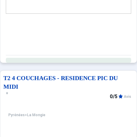
T2 4 COUCHAGES - RESIDENCE PIC DU
MIDI
0/5
Avis
Pyrénées
>
La Mongie