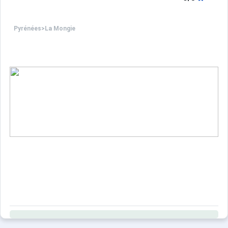
Pyrénées
>
La Mongie