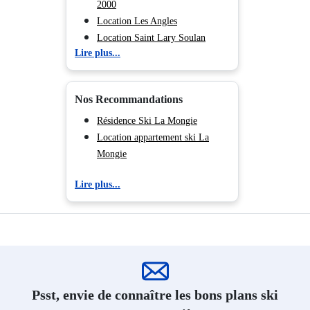
2000
Location Les Angles
Location Saint Lary Soulan
Lire plus...
Location Peyragudes
Location Ax les Thermes
Nos Recommandations
Résidence Ski La Mongie
Location appartement ski La
Mongie
Lire plus...
Psst, envie de connaître les bons plans ski