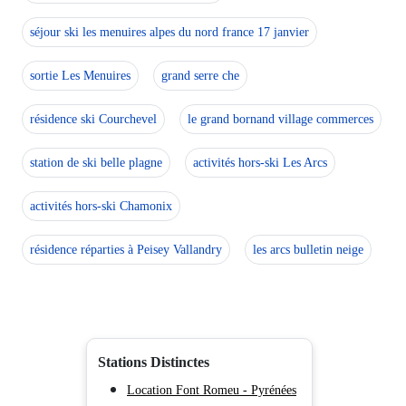
Seuls les équipements mentionnés spécifiquement dans c
séjour ski les menuires alpes du nord france 17 janvier
sortie Les Menuires
grand serre che
résidence ski Courchevel
le grand bornand village commerces
station de ski belle plagne
activités hors-ski Les Arcs
activités hors-ski Chamonix
résidence réparties à Peisey Vallandry
les arcs bulletin neige
Stations Distinctes
Location Font Romeu - Pyrénées