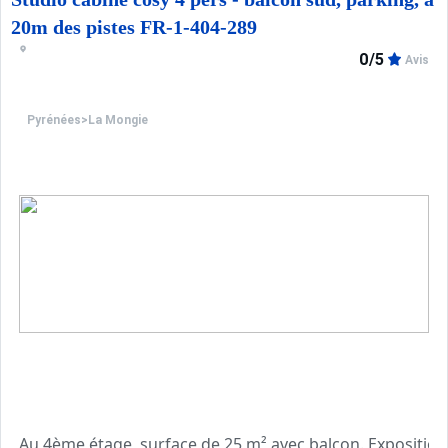
20m des pistes FR-1-404-289
0/5
Avis
Pyrénées
>
La Mongie
Au 4ème étage, surface de 25 m² avec balcon. Exposition Su