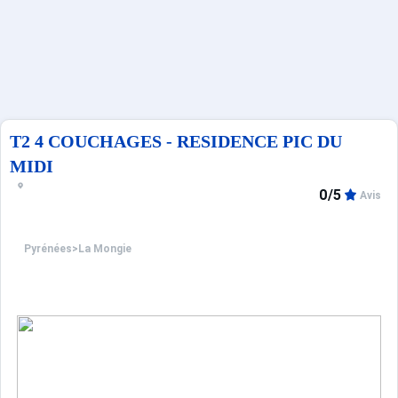
Sites CSE & Groupes
Français (FR)
T2 4 COUCHAGES - RESIDENCE PIC DU
MIDI
0/5
Avis
Pyrénées
>
La Mongie