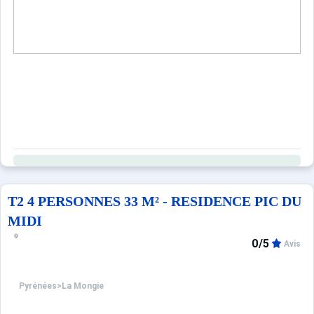
T2 4 PERSONNES 33 M² - RESIDENCE PIC DU
MIDI
0/5
Avis
Pyrénées
>
La Mongie