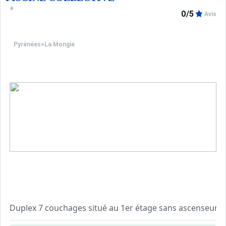
0/5
Avis
Pyrénées
>
La Mongie