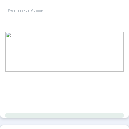
Pyrénées
>
La Mongie