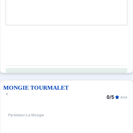
MONGIE TOURMALET
0/5
Avis
Pyrénées
>
La Mongie