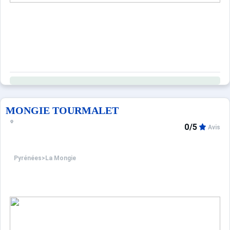
MONGIE TOURMALET
0/5
Avis
Pyrénées
>
La Mongie