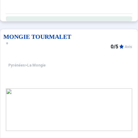
MONGIE TOURMALET
0/5
Avis
Pyrénées
>
La Mongie