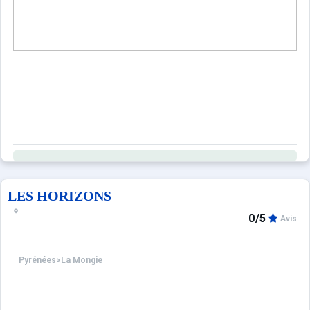
LES HORIZONS
0/5
Avis
Pyrénées
>
La Mongie