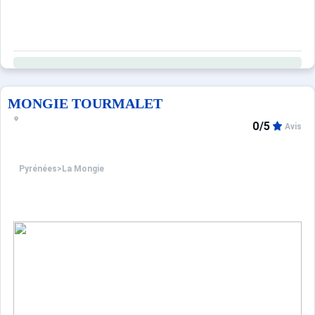
MONGIE TOURMALET
0/5
Avis
Pyrénées
>
La Mongie