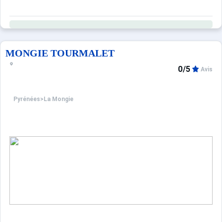
MONGIE TOURMALET
0/5
Avis
Pyrénées
>
La Mongie