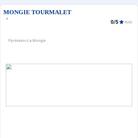
MONGIE TOURMALET
0/5
Avis
Pyrénées
>
La Mongie