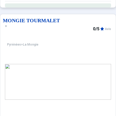
MONGIE TOURMALET
0/5
Avis
Pyrénées
>
La Mongie