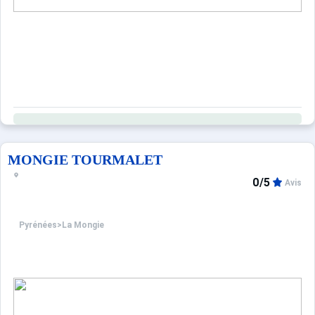
MONGIE TOURMALET
0/5
Avis
Pyrénées
>
La Mongie