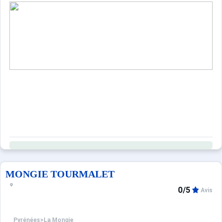
MONGIE TOURMALET
0/5
Avis
Pyrénées
>
La Mongie