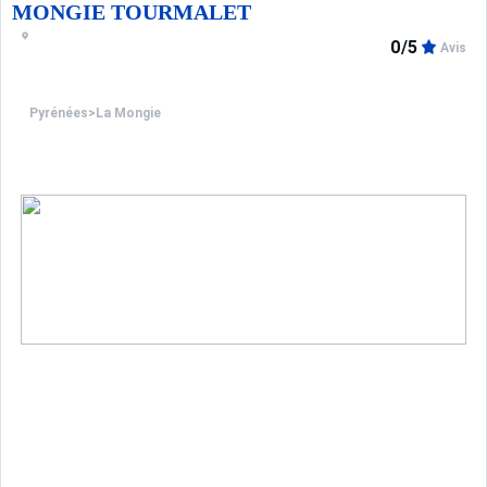
MONGIE TOURMALET
0/5
Avis
Pyrénées
>
La Mongie