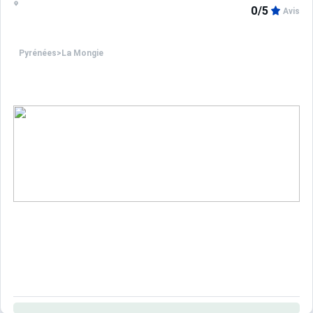
0/5
Avis
Pyrénées
>
La Mongie