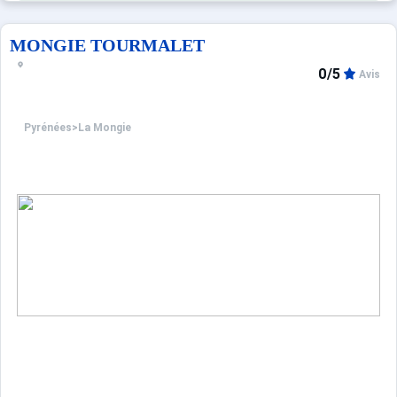
MONGIE TOURMALET
0/5
Avis
Pyrénées
>
La Mongie