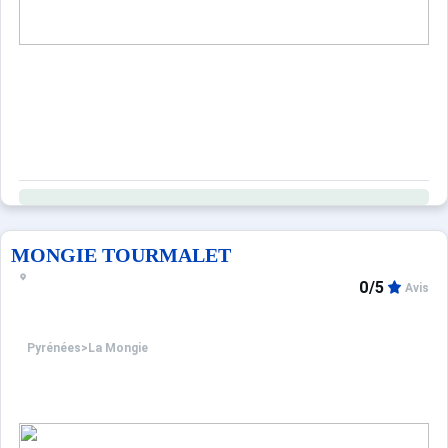
MONGIE TOURMALET
0/5
Avis
Pyrénées
>
La Mongie