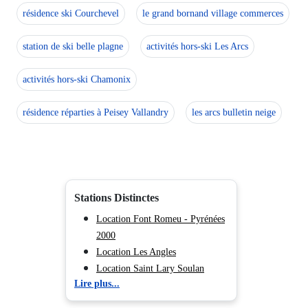
résidence ski Courchevel
le grand bornand village commerces
station de ski belle plagne
activités hors-ski Les Arcs
activités hors-ski Chamonix
résidence réparties à Peisey Vallandry
les arcs bulletin neige
Stations Distinctes
Location Font Romeu - Pyrénées
2000
Location Les Angles
Location Saint Lary Soulan
Lire plus...
Location Peyragudes
Location Ax les Thermes