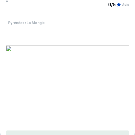
0/5
Avis
Pyrénées
>
La Mongie