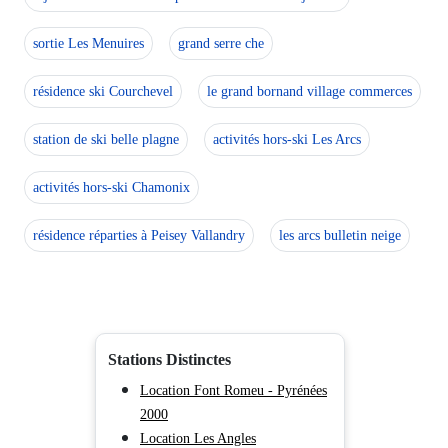
sortie Les Menuires
grand serre che
résidence ski Courchevel
le grand bornand village commerces
station de ski belle plagne
activités hors-ski Les Arcs
activités hors-ski Chamonix
résidence réparties à Peisey Vallandry
les arcs bulletin neige
Stations Distinctes
Location Font Romeu - Pyrénées
2000
Location Les Angles