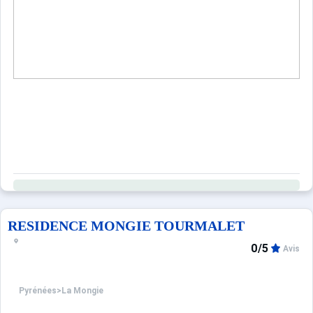
RESIDENCE MONGIE TOURMALET
0/5
Avis
Pyrénées
>
La Mongie