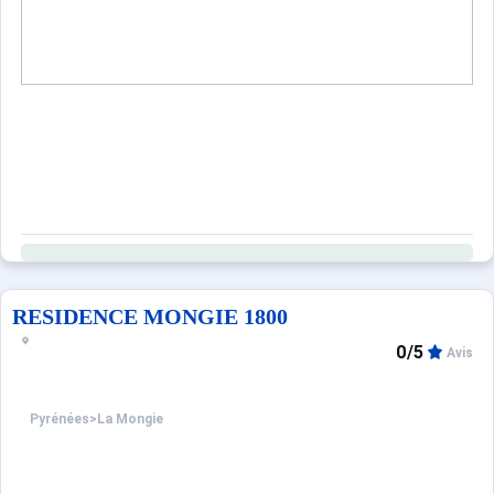
RESIDENCE MONGIE 1800
0/5
Avis
Pyrénées
>
La Mongie