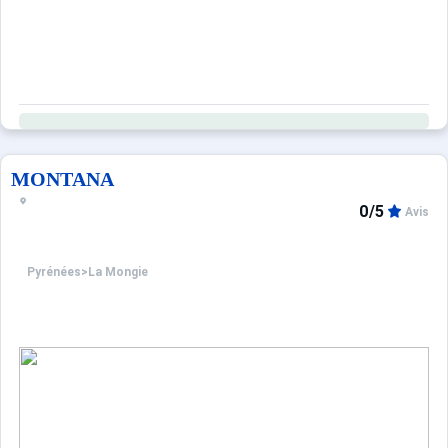
MONTANA
0/5
Avis
Pyrénées
>
La Mongie