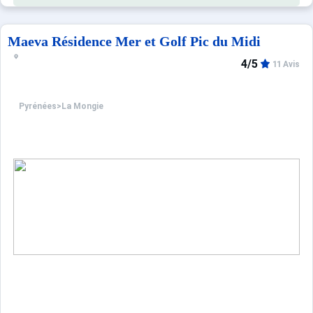
Maeva Résidence Mer et Golf Pic du Midi
4/5
11 Avis
Pyrénées
>
La Mongie