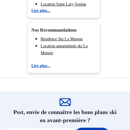
Location Saint Lary Soulan
Lire plus...
Location Peyragudes
Location Ax les Thermes
Nos Recommandations
Résidence Ski La Mongie
Location appartement ski La
Mongie
Lire plus...
Psst, envie de connaître les bons plans ski
en avant-première ?