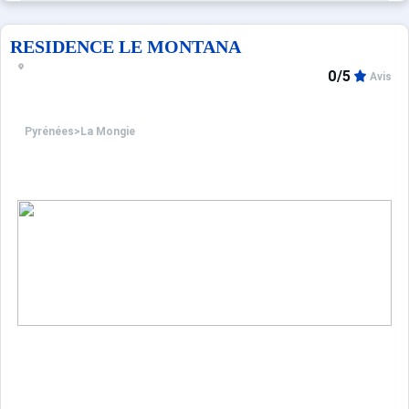
RESIDENCE LE MONTANA
0/5
Avis
Pyrénées
>
La Mongie