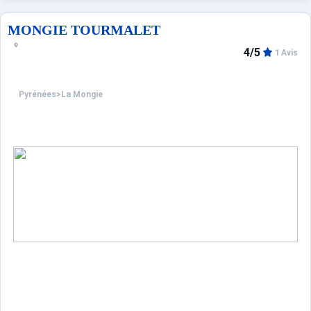
MONGIE TOURMALET
4/5
1 Avis
Pyrénées
>
La Mongie