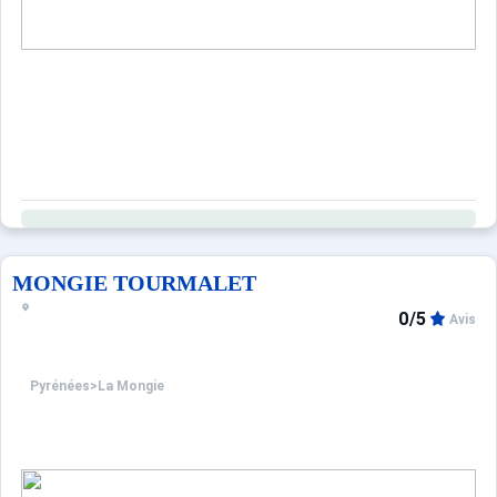
MONGIE TOURMALET
0/5
Avis
Pyrénées
>
La Mongie