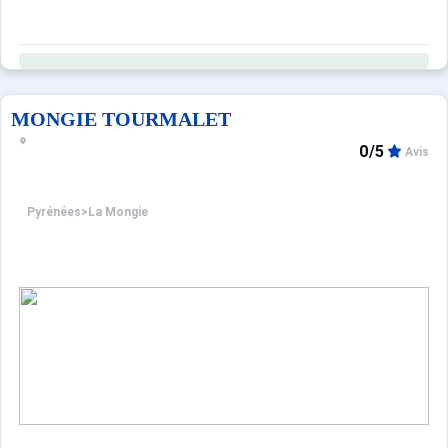
MONGIE TOURMALET
0/5
Avis
Pyrénées
>
La Mongie