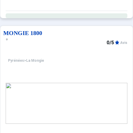
MONGIE 1800
0/5
Avis
Pyrénées
>
La Mongie