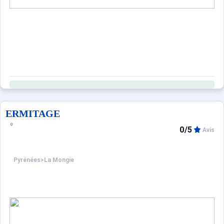
ERMITAGE
0/5
Avis
Pyrénées
>
La Mongie