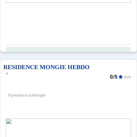
RESIDENCE MONGIE HEBDO
0/5
Avis
Pyrénées
>
La Mongie