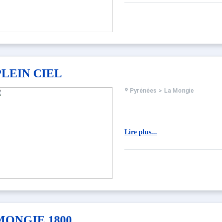
PLEIN CIEL
Pyrénées
>
La Mongie
Lire plus...
MONGIE 1800