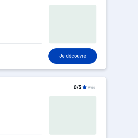
Je découvre
0/5
Avis