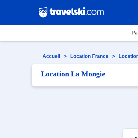
Pa
Accueil
>
Location France
>
Locatio
Location La Mongie