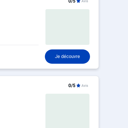
0/5
Avis
Je découvre
0/5
Avis