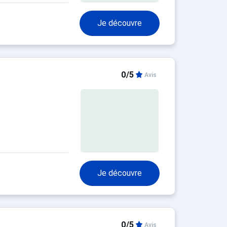
Je découvre
0/5
Avis
Je découvre
0/5
Avis