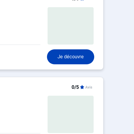
Je découvre
0/5
Avis