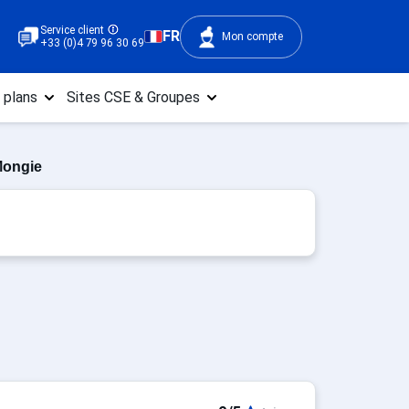
Service client
FR
Mon compte
+33 (0)4 79 96 30 69
 plans
Sites CSE & Groupes
Mongie