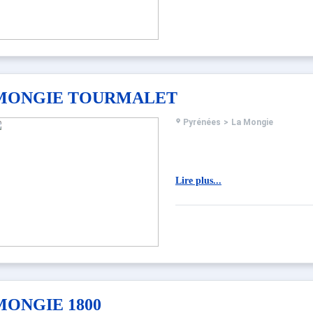
MONGIE TOURMALET
Pyrénées
>
La Mongie
Lire plus...
MONGIE 1800