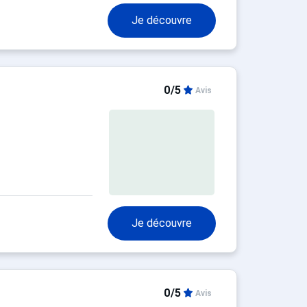
Je découvre
0/5
Avis
Je découvre
0/5
Avis