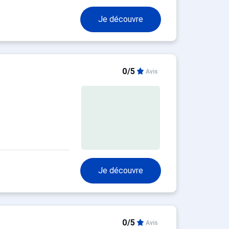
Je découvre
0/5
Avis
Je découvre
0/5
Avis