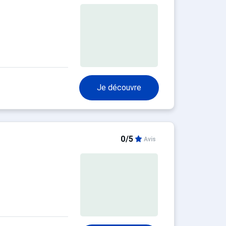
Je découvre
0/5
Avis