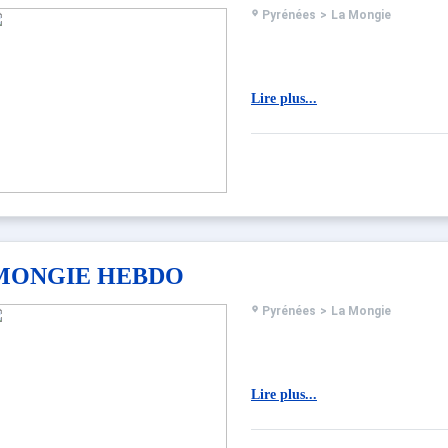
Pyrénées
>
La Mongie
Lire plus...
MONGIE HEBDO
Pyrénées
>
La Mongie
Lire plus...