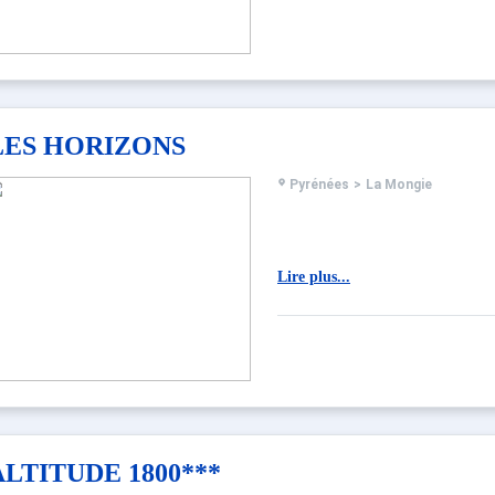
LES HORIZONS
Pyrénées
>
La Mongie
Lire plus...
ALTITUDE 1800***