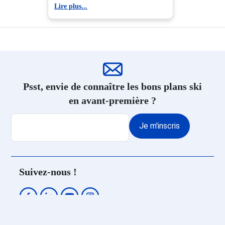
Lire plus...
Résidence Ski Domaine d'Isola
2000
Location appartement ski
Domaine d'Isola 2000
Psst, envie de connaître les bons plans ski
en avant-première ?
Je m'inscris
Suivez-nous !