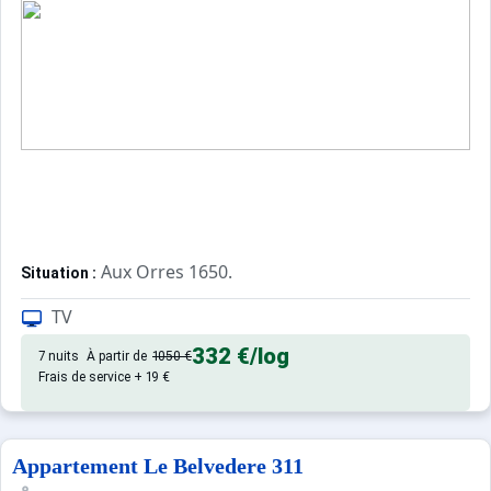
Aux Orres 1650.
Situation :
Confortable et tout équipé. Avec 
Appartement de particulier :
TV
332 €
/log
7 nuits
À partir de
1050 €
Frais de service + 19 €
Appartement Le Belvedere 311