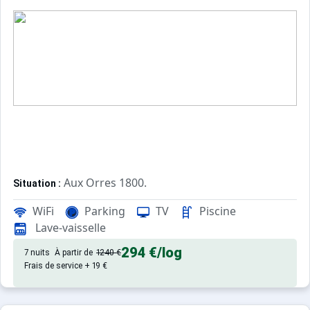
Aux Orres 1800.
Situation :
Confortable et tout équipé. Avec 
Appartement de particulier :
WiFi
Parking
TV
Piscine
Lave-vaisselle
294 €
/log
7 nuits
À partir de
1240 €
Frais de service + 19 €