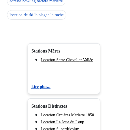
adresse bowling orciere merlette
location de ski la plagne la roche
Stations Mères
Location Serre Chevalier Vallée
Lire plus...
Stations Distinctes
Location Orcières Merlette 1850
Location La Joue du Loup
Location Superdévoluy