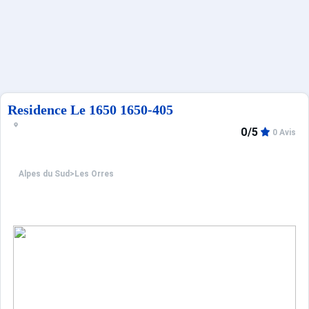
Sites CSE & Groupes
Français (FR)
Residence Le 1650 1650-405
0/5
0 Avis
Alpes du Sud
>
Les Orres