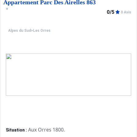
Appartement Parc Des Airelles 863
0/5
0 Avis
Alpes du Sud
>
Les Orres
Aux Orres 1800.
Situation :