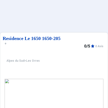
Sites CSE & Groupes
Français (FR)
Residence Le 1650 1650-205
0/5
0 Avis
Alpes du Sud
>
Les Orres