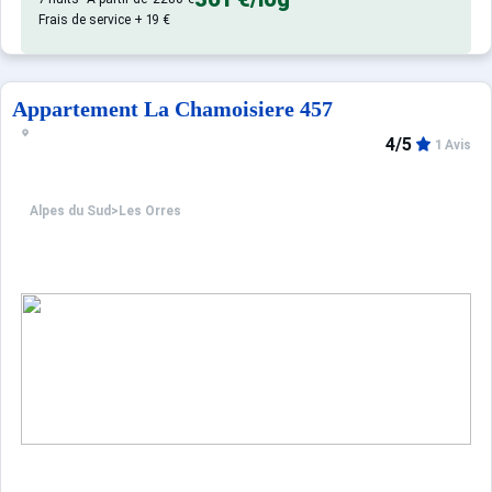
Frais de service + 19 €
Appartement La Chamoisiere 457
4/5
1 Avis
Alpes du Sud
>
Les Orres