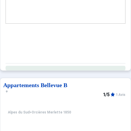
Appartements Bellevue B
1/5
1 Avis
Alpes du Sud
>
Orcières Merlette 1850