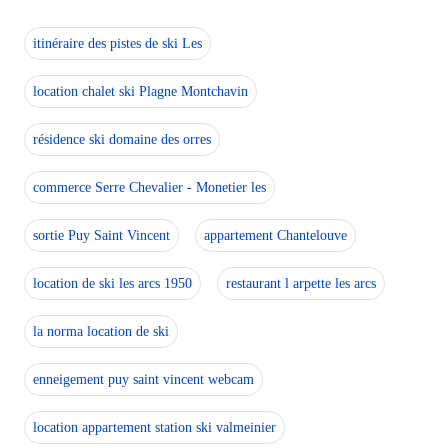
itinéraire des pistes de ski Les
location chalet ski Plagne Montchavin
résidence ski domaine des orres
commerce Serre Chevalier - Monetier les
sortie Puy Saint Vincent
appartement Chantelouve
location de ski les arcs 1950
restaurant l arpette les arcs
la norma location de ski
enneigement puy saint vincent webcam
location appartement station ski valmeinier