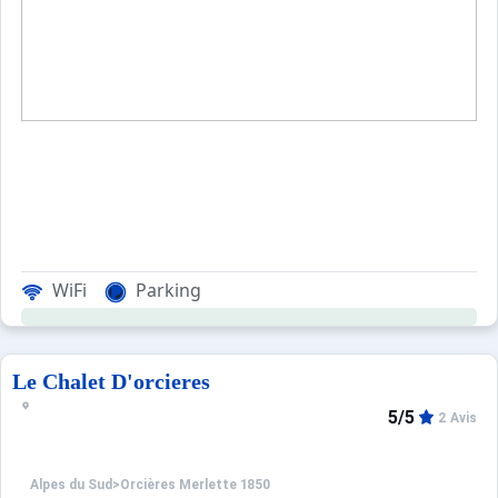
WiFi
Parking
Le Chalet D'orcieres
5/5
2 Avis
Alpes du Sud
>
Orcières Merlette 1850