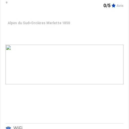
0/5
Avis
Alpes du Sud
>
Orcières Merlette 1850
WiFi