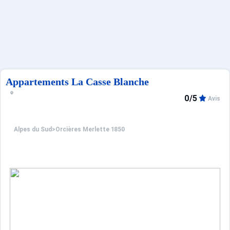
Sites CSE & Groupes
Français (FR)
Appartements La Casse Blanche
0/5
Avis
Alpes du Sud
>
Orcières Merlette 1850