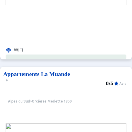
WiFi
Appartements La Muande
0/5
Avis
Alpes du Sud
>
Orcières Merlette 1850