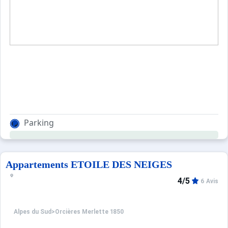
Parking
Appartements ETOILE DES NEIGES
4/5
6 Avis
Alpes du Sud
>
Orcières Merlette 1850