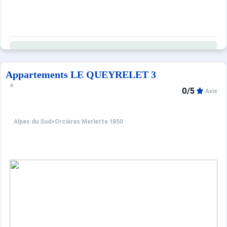
Appartements LE QUEYRELET 3
0/5
Avis
Alpes du Sud
>
Orcières Merlette 1850