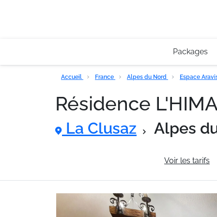
Packages
Accueil
France
Alpes du Nord
Espace Aravi
Résidence L'HIM
La Clusaz
Alpes d
Informations générales
Voir les tarifs