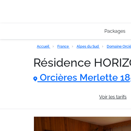
Packages
Accueil
France
Alpes du Sud
Domaine Orciè
Résidence HORIZ
Orcières Merlette 1
Informations générales
Voir les tarifs