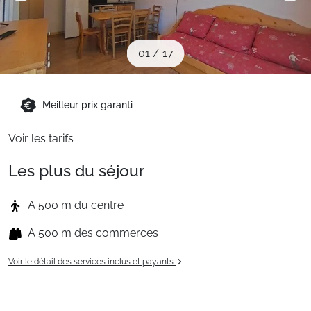
Sites CSE & Groupes
01
/
17
Montagne été
Meilleur prix garanti
Français (FR)
Voir les tarifs
Les plus du séjour
A 500 m du centre
A 500 m des commerces
Voir le détail des services inclus et payants