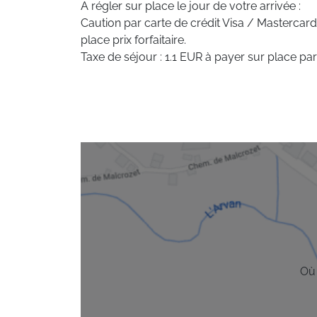
A régler sur place le jour de votre arrivée :
Caution par carte de crédit Visa / Mastercard
place prix forfaitaire.
Taxe de séjour : 1.1 EUR à payer sur place par
Où 