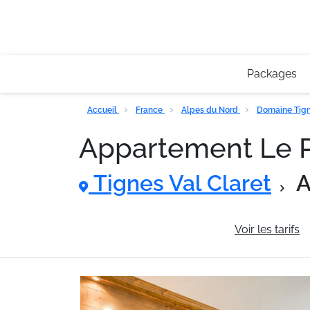
Packages
Accueil
France
Alpes du Nord
Domaine Tigne
Appartement Le Pr
Tignes Val Claret
A
Informations générales
Voir les tarifs