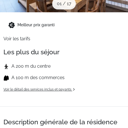
01
/
17
Sites CSE & Groupes
Montagne été
Meilleur prix garanti
Voir les tarifs
Français (FR)
Les plus du séjour
A 200 m du centre
A 100 m des commerces
Voir le détail des services inclus et payants
Description générale de la résidence