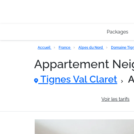
Packages
Accueil
France
Alpes du Nord
Domaine Tigne
Appartement Nei
Tignes Val Claret
A
Informations générales
Voir les tarifs