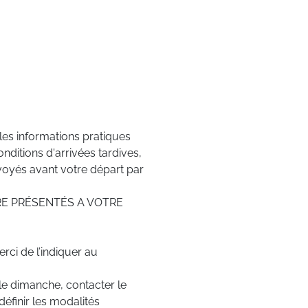
es informations pratiques
nditions d'arrivées tardives,
nvoyés avant votre départ par
E PRÉSENTÉS A VOTRE
rci de l’indiquer au
le dimanche, contacter le
définir les modalités