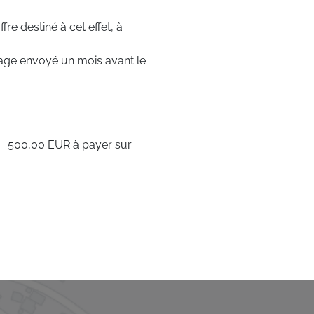
fre destiné à cet effet, à
age envoyé un mois avant le
d : 500,00 EUR à payer sur