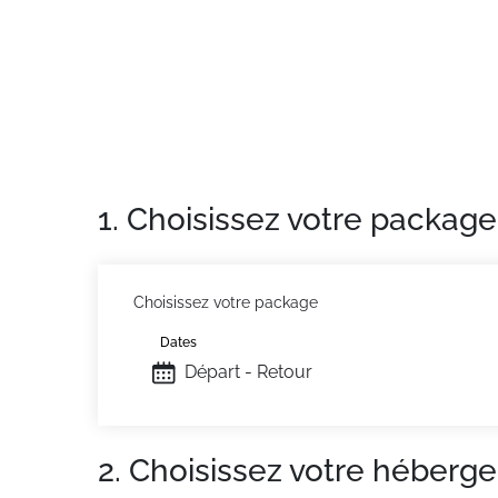
Situation :
À Tignes. À 20 m des pistes. Centre
Appartement de particulier :
appartement de 
1. Choisissez votre package
Choisissez votre package
Dates
Départ - Retour
2. Choisissez votre héberg