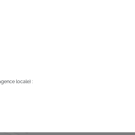
agence locale) :