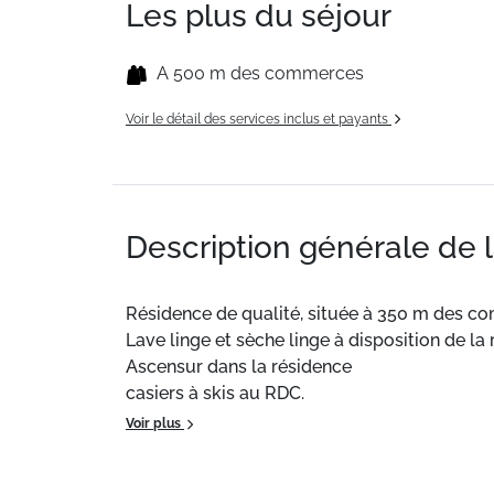
Les plus du séjour
A 500 m des commerces
Voir le détail des services inclus et payants
Description générale de 
Résidence de qualité, située à 350 m des co
Lave linge et sèche linge à disposition de la 
Ascensur dans la résidence
casiers à skis au RDC.
Voir plus
Ce logement de 37m² bénéficie d'une cuisine