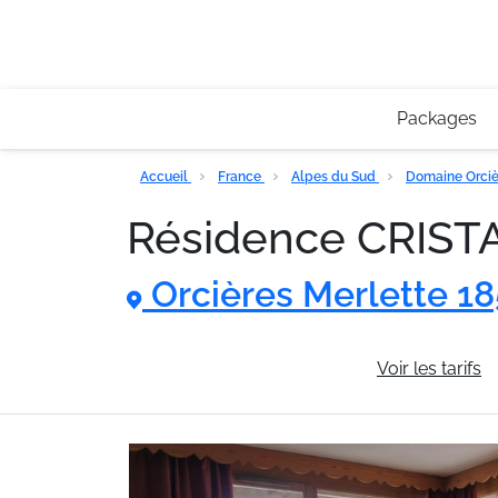
Packages
Accueil
France
Alpes du Sud
Domaine Orciè
Résidence CRIST
Orcières Merlette 1
Informations générales
Voir les tarifs