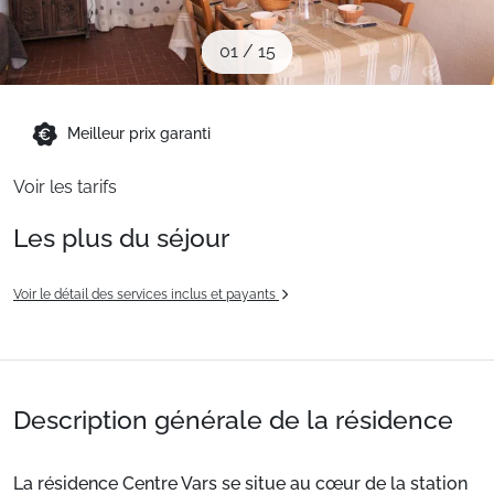
Sites CSE & Groupes
01
/
15
Montagne été
Meilleur prix garanti
Français (FR)
Voir les tarifs
Les plus du séjour
Voir le détail des services inclus et payants
Description générale de la résidence
La résidence Centre Vars se situe au cœur de la station