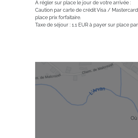
A régler sur place le jour de votre arrivée :
Caution par carte de crédit Visa / Mastercard
place prix forfaitaire.
Taxe de séjour : 1.1 EUR à payer sur place par
Où 