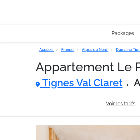
Packages
Accueil
France
Alpes du Nord
Domaine Tigne
Appartement Le Pr
Tignes Val Claret
A
Informations générales
Voir les tarifs