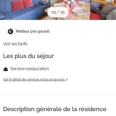
Sites CSE & Groupes
01
/
15
Montagne été
Meilleur prix garanti
Français (FR)
Voir les tarifs
Les plus du séjour
Service restauration
Voir le détail des services inclus et payants
Description générale de la résidence