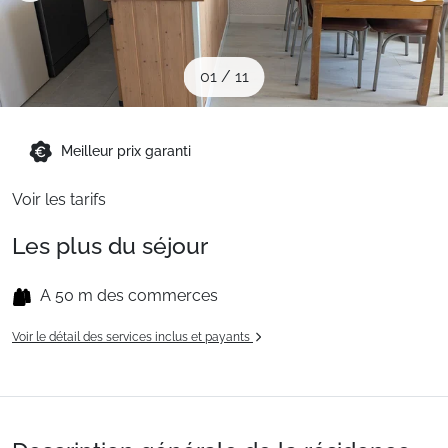
Sites CSE & Groupes
01
/
11
Montagne été
Meilleur prix garanti
Français (FR)
Voir les tarifs
Les plus du séjour
A 50 m des commerces
Voir le détail des services inclus et payants