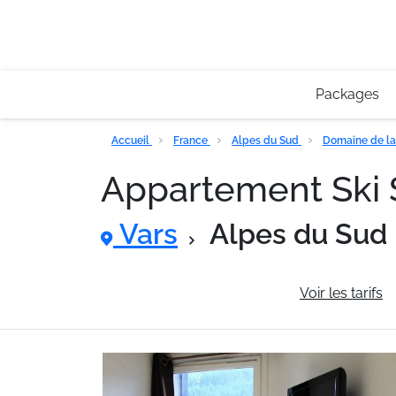
Packages
Accueil
France
Alpes du Sud
Domaine de la
Appartement Ski 
Vars
Alpes du Sud
Informations générales
Voir les tarifs