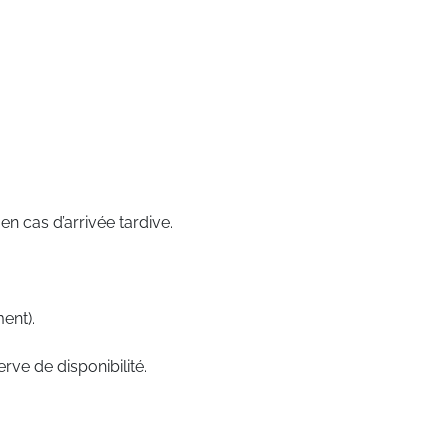
n cas d’arrivée tardive.
ent).
rve de disponibilité.