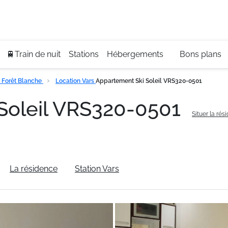
Se
+3
🚆Train de nuit
Stations
Hébergements
Bons plans
 Forêt Blanche
Location Vars
Appartement Ski Soleil VRS320-0501
Soleil VRS320-0501
Situer la rés
La résidence
Station Vars