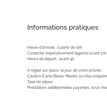
Informations pratiques
Heure d'arrivée : à partir de 16h.
Contacter impérativement l’agence avant 17h e
Heure de départ : avant 9h.
A régler sur place, le jour de votre arrivée :
Caution (Carte Bleue, Master ou Visa uniquem
Taxe de séjour.
Prestations additionnelles payantes, sous rése