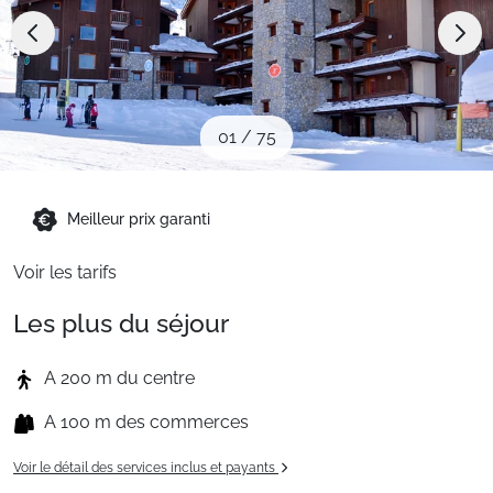
Sites CSE & Groupes
Montagne été
01
/
75
Français (FR)
Meilleur prix garanti
Voir les tarifs
Les plus du séjour
A 200 m du centre
A 100 m des commerces
Voir le détail des services inclus et payants