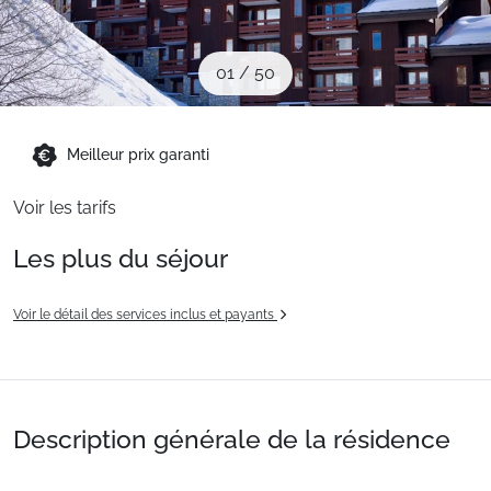
Sites CSE & Groupes
01
/
50
Montagne été
Meilleur prix garanti
Français (FR)
Voir les tarifs
Les plus du séjour
Voir le détail des services inclus et payants
Description générale de la résidence