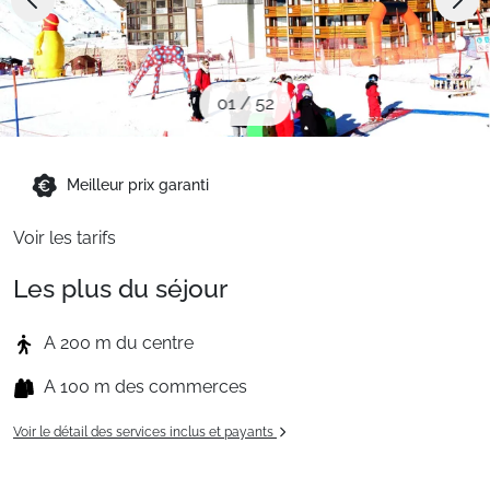
Sites CSE & Groupes
Montagne été
01
/
52
Français (FR)
Meilleur prix garanti
Voir les tarifs
Les plus du séjour
A 200 m du centre
A 100 m des commerces
Voir le détail des services inclus et payants