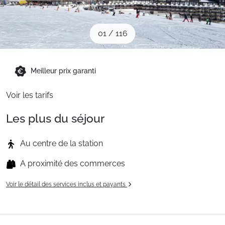
Sites CSE & Groupes
01
/
116
Montagne été
Meilleur prix garanti
Français (FR)
Voir les tarifs
Les plus du séjour
Au centre de la station
A proximité des commerces
Voir le détail des services inclus et payants