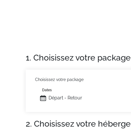
Situation
: Centre ville à 100 m. Commerces à
Appartement de particulier
: Appartements 
1. Choisissez votre package
Choisissez votre package
Dates
Départ - Retour
2. Choisissez votre héberg