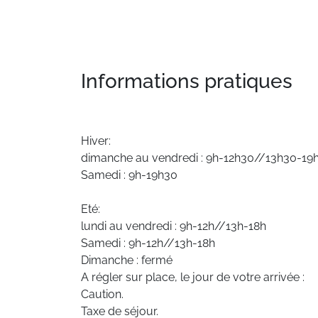
Informations pratiques
Hiver:
dimanche au vendredi : 9h-12h30//13h30-19
Samedi : 9h-19h30
Eté:
lundi au vendredi : 9h-12h//13h-18h
Samedi : 9h-12h//13h-18h
Dimanche : fermé
A régler sur place, le jour de votre arrivée :
Caution.
Taxe de séjour.