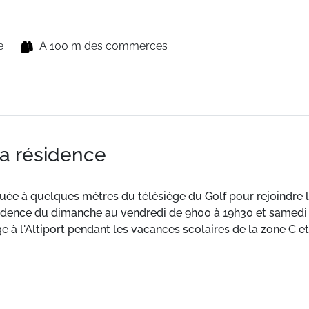
e
A 100 m des commerces
la résidence
tuée à quelques mètres du télésiège du Golf pour rejoindre 
résidence du dimanche au vendredi de 9h00 à 19h30 et samedi
e à l'Altiport pendant les vacances scolaires de la zone C e
ette et magasin de sport.
de 7h40 à 23h30.