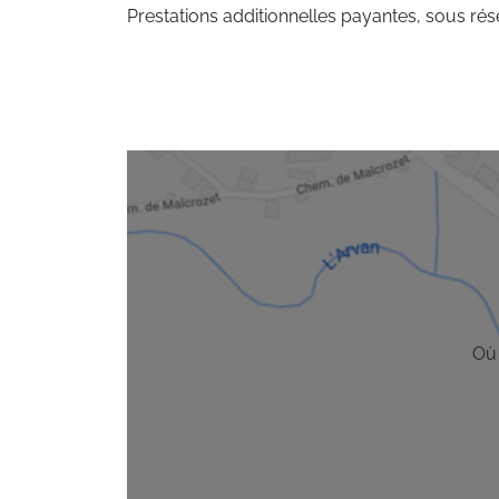
Prestations additionnelles payantes, sous rése
Où