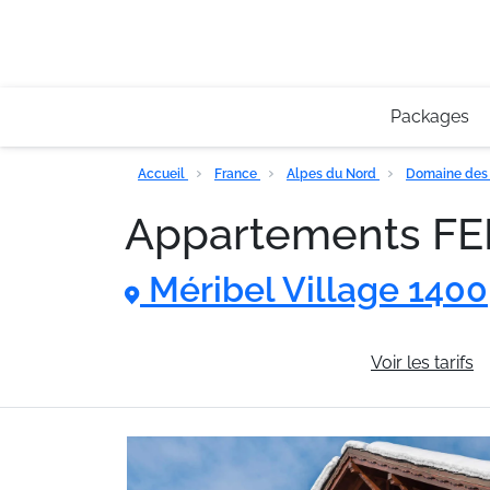
Packages
Accueil
France
Alpes du Nord
Domaine des 
Appartements F
Méribel Village 1400
Informations générales
Voir les tarifs