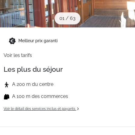
Sites CSE & Groupes
01
/
63
Montagne été
Meilleur prix garanti
Français (FR)
Voir les tarifs
Les plus du séjour
A 200 m du centre
A 100 m des commerces
Voir le détail des services inclus et payants