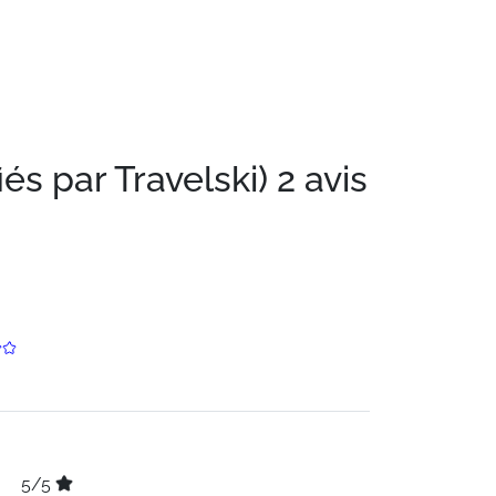
iés par Travelski)
2 avis
5/5