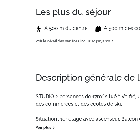
Les plus du séjour
A 500 m du centre
A 500 m des 
Voir le détail des services inclus et payants
Description générale de 
STUDIO 2 personnes de 17m² situé à Valfréj
des commerces et des écoles de ski.
Situation : 1er étage avec ascenseur. Balcon o
Voir plus
Composition de l'appartement :