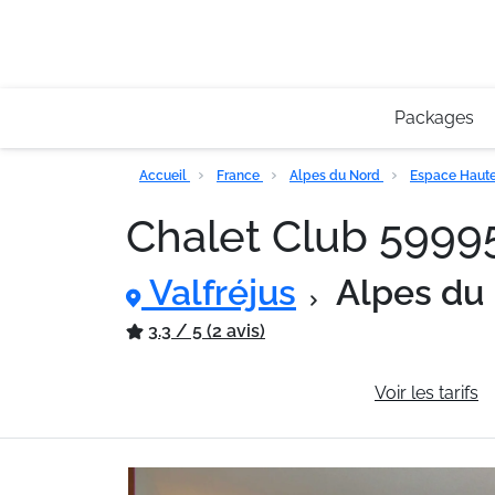
Packages
Accueil
France
Alpes du Nord
Espace Haute
Chalet Club 599
Valfréjus
Alpes du
3.3 / 5 (2 avis)
Informations générales
Voir les tarifs