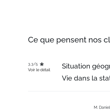
Ce que pensent nos clie
3,3/5
Situation géo
Voir le détail
Vie dans la sta
M.
Daniel