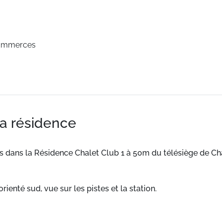
commerces
la résidence
us dans la Résidence Chalet Club 1 à 50m du télésiège de C
rienté sud, vue sur les pistes et la station.