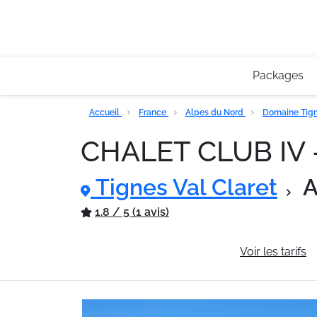
Packages
Accueil
France
Alpes du Nord
Domaine Tigne
CHALET CLUB IV
Tignes Val Claret
A
1.8 / 5 (1 avis)
Informations générales
Voir les tarifs