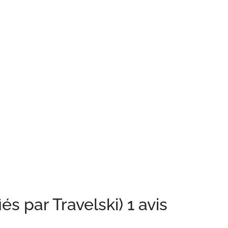
iés par Travelski)
1 avis