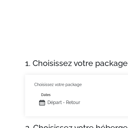
1. Choisissez votre package
Choisissez votre package
Dates
Départ - Retour
2. Choisissez votre héberg