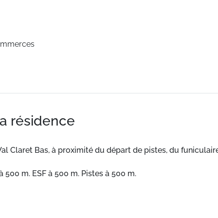
ommerces
la résidence
al Claret Bas, à proximité du départ de pistes, du funicula
à 500 m. ESF à 500 m. Pistes à 500 m.
confortables et bien équipés