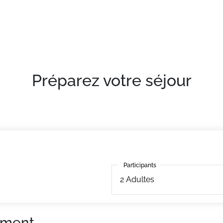
Préparez votre séjour
Participants
Participants
2
Adultes
ement