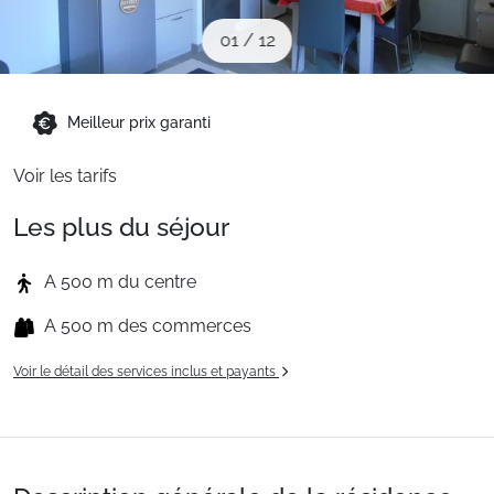
Sites CSE & Groupes
01
/
12
Montagne été
Meilleur prix garanti
Voir les tarifs
Français (FR)
Les plus du séjour
A 500 m du centre
A 500 m des commerces
Voir le détail des services inclus et payants