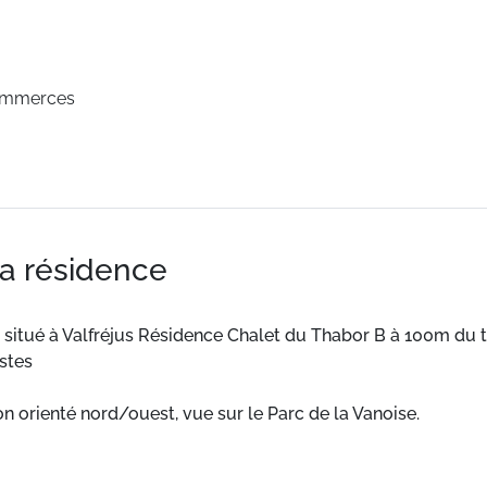
ommerces
la résidence
itué à Valfréjus Résidence Chalet du Thabor B à 100m du 
stes
n orienté nord/ouest, vue sur le Parc de la Vanoise.