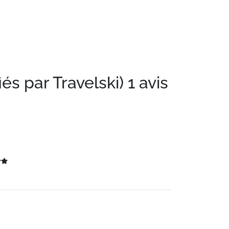
iés par Travelski)
1 avis