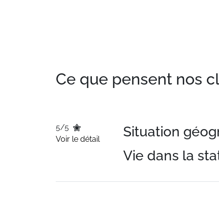
Ce que pensent nos clie
5/5
Situation géo
Voir le détail
Vie dans la sta