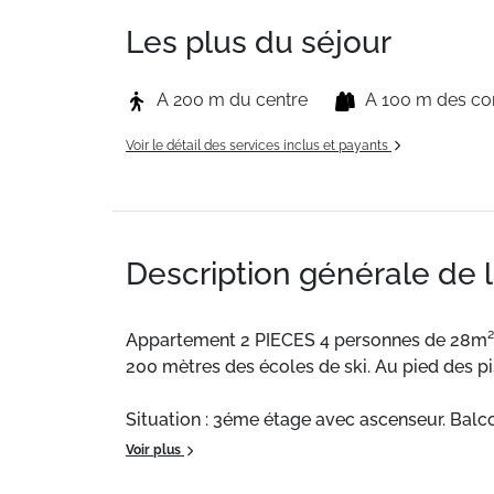
Les plus du séjour
A 200 m du centre
A 100 m des c
Voir le détail des services inclus et payants
Description générale de 
Appartement 2 PIECES 4 personnes de 28m² s
200 mètres des écoles de ski. Au pied des pi
Situation : 3éme étage avec ascenseur. Balco
Voir plus
Composition de l'appartement :