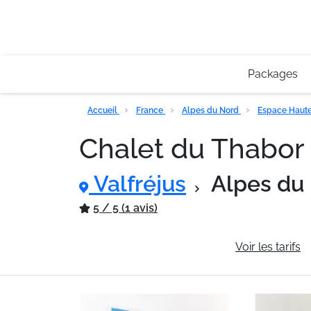
Packages
Accueil
France
Alpes du Nord
Espace Haute
Chalet du Thabor
Valfréjus
Alpes du
5 / 5 (1 avis)
Informations générales
Voir les tarifs