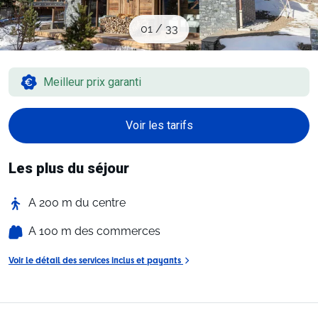
Sites CSE & Groupes
01
/
33
Montagne été
Meilleur prix garanti
Français (FR)
Voir les tarifs
Les plus du séjour
A 200 m du centre
A 100 m des commerces
Voir le détail des services inclus et payants