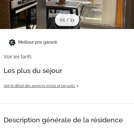
Sites CSE & Groupes
01
/
11
Montagne été
Meilleur prix garanti
Français (FR)
Voir les tarifs
Les plus du séjour
Voir le détail des services inclus et payants
Description générale de la résidence