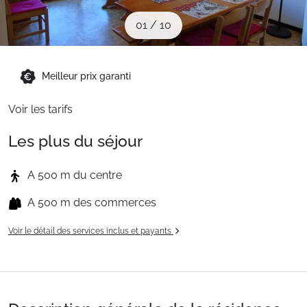
Sites CSE & Groupes
01
/
10
Montagne été
Meilleur prix garanti
Voir les tarifs
Français (FR)
Les plus du séjour
A 500 m du centre
A 500 m des commerces
Voir le détail des services inclus et payants