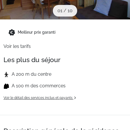
Sites CSE & Groupes
01
/
10
Montagne été
Meilleur prix garanti
Voir les tarifs
Français (FR)
Les plus du séjour
A 200 m du centre
A 100 m des commerces
Voir le détail des services inclus et payants