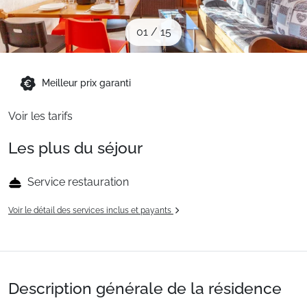
Sites CSE & Groupes
01
/
15
Montagne été
Meilleur prix garanti
Français (FR)
Voir les tarifs
Les plus du séjour
Service restauration
Voir le détail des services inclus et payants
Description générale de la résidence