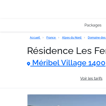
Packages
Accueil
France
Alpes du Nord
Domaine des 
Résidence Les F
Méribel Village 1400
Informations générales
Voir les tarifs