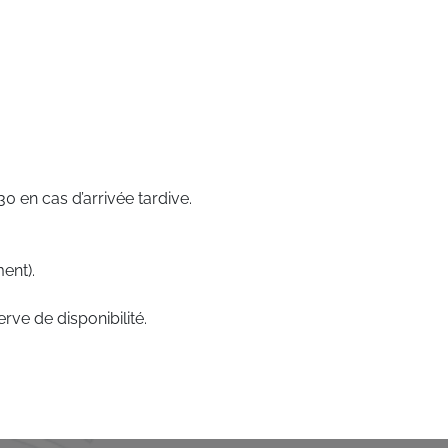
 en cas d’arrivée tardive.
ent).
rve de disponibilité.