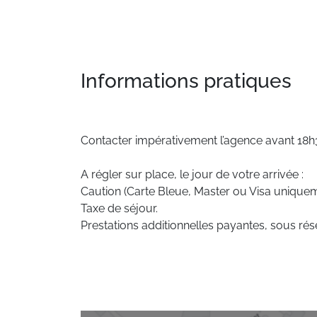
Informations pratiques
Contacter impérativement l’agence avant 18h30
A régler sur place, le jour de votre arrivée :
Caution (Carte Bleue, Master ou Visa uniquem
Taxe de séjour.
Prestations additionnelles payantes, sous rése