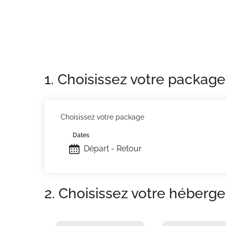
Avec ascenseur.
Appartement de particulier :
Confortable et
telles que la location de linge de toilette 
1. Choisissez votre package
Choisissez votre package
Dates
Départ - Retour
2. Choisissez votre héberg