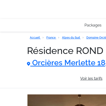
Packages
Accueil
France
Alpes du Sud
Domaine Orciè
Résidence ROND 
Orcières Merlette 1
Informations générales
Voir les tarifs