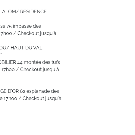
 SLALOM/ RESIDENCE
huss 75 impasse des
 17h00 / Checkout jusqu'à
COU/ HAUT DU VAL
*
OBILIER 44 montée des tufs
e 17h00 / Checkout jusqu'à
NEIGE D'OR 62 esplanade des
de 17h00 / Checkout jusqu'à