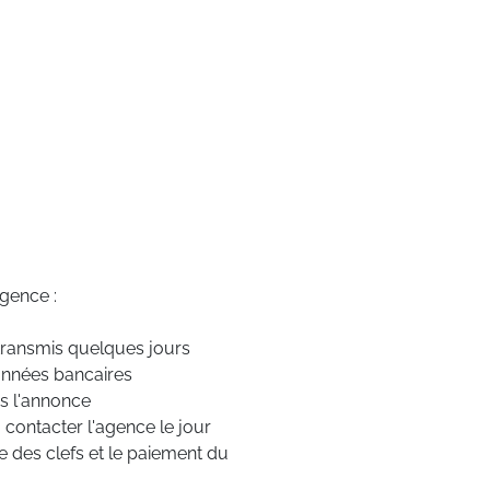
agence :
 transmis quelques jours
onnées bancaires
ns l'annonce
 contacter l'agence le jour
e des clefs et le paiement du