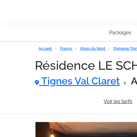
Packages
Accueil
France
Alpes du Nord
Domaine Tigne
Résidence LE S
Tignes Val Claret
A
Informations générales
Voir les tarifs